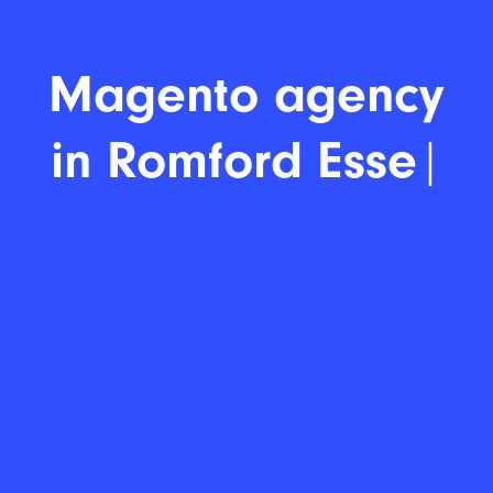
Magento
|